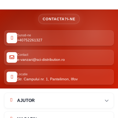
CONTACTA?I-NE
Sunati-ne
+40752261327
Contact
e-vanzari@sci-distribution.ro
Locatie
Str. Campului nr. 1, Pantelimon, Ilfov
AJUTOR