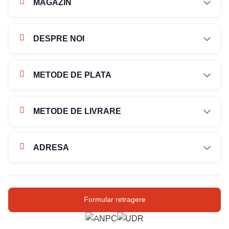
MAGAZIN
DESPRE NOI
METODE DE PLATA
METODE DE LIVRARE
ADRESA
Str. Campului nr. 1
Oras Pantelimon
Formular retragere