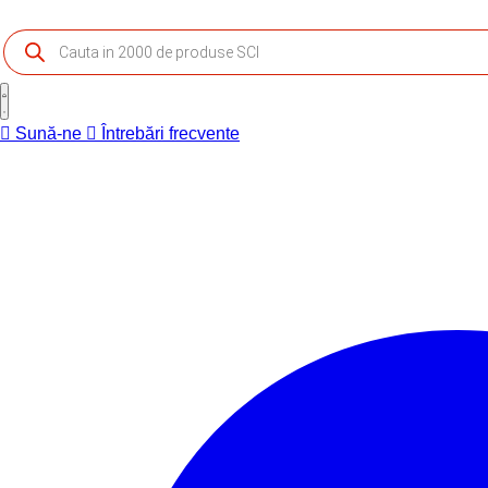
Products
search
Sună-ne
Întrebări frecvente