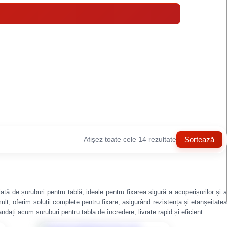
Afișez toate cele 14 rezultate
Sortează
tă de șuruburi pentru tablă, ideale pentru fixarea sigură a acoperișurilor și a
lt, oferim soluții complete pentru fixare, asigurând rezistența și etanșeitatea
andați acum suruburi pentru tabla de încredere, livrate rapid și eficient.