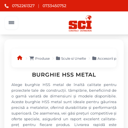
0752261327
|
0733450752
Produse
Scule si Unelte
Accesorii pentru 
BURGHIE HSS METAL
Alege burghie HSS metal de înaltă calitate pentru
proiectele tale de construcții. tâmplărie, beneficiind de
o gamă variată de dimensiuni și modele disponibile.
Aceste burghie HSS metal sunt ideale pentru găurirea
precisă a metalelor, oferind durabilitate și performanță
superioară. De asemenea, vei găsi prețuri competitive și
oferte speciale, asigurând un raport excelent calitate-
preț pentru fiecare produs. Livrarea rapidă este