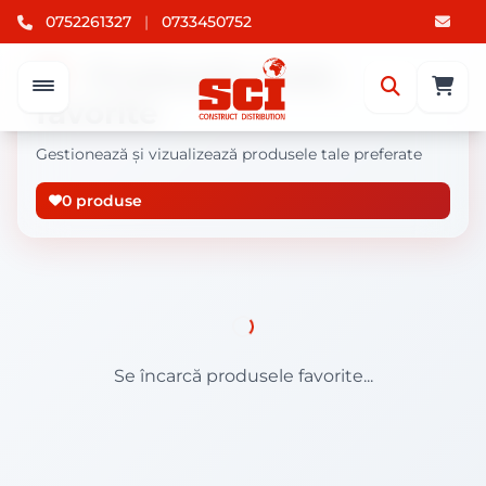
0752261327
|
0733450752
Produsele mele
favorite
Gestionează și vizualizează produsele tale preferate
0 produse
Se încarcă produsele favorite...