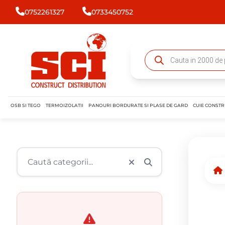
0752261327
0733450752
OSB SI TEGO
TERMOIZOLATII
PANOURI BORDURATE SI PLASE DE GARD
CUIE CONSTR