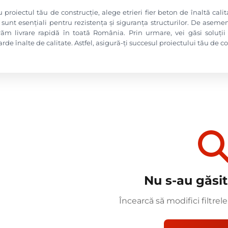
 proiectul tău de construcție, alege etrieri fier beton de înaltă calita
sunt esențiali pentru rezistența și siguranța structurilor. De asemen
ăm livrare rapidă în toată România. Prin urmare, vei găsi soluții c
rde înalte de calitate. Astfel, asigură-ți succesul proiectului tău de
Nu s-au găsi
Încearcă să modifici filtrele