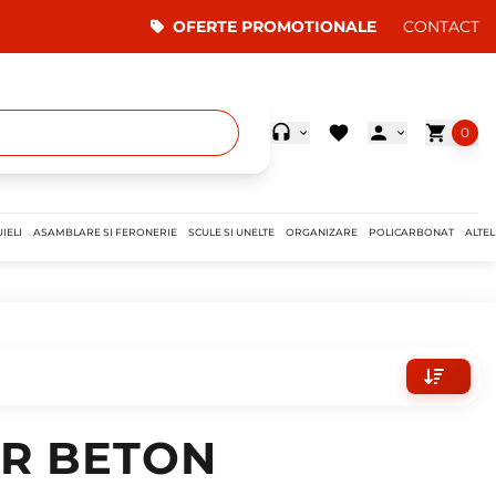
OFERTE PROMOTIONALE
CONTACT
0
IELI
ASAMBLARE SI FERONERIE
SCULE SI UNELTE
ORGANIZARE
POLICARBONAT
ALTEL
ER BETON