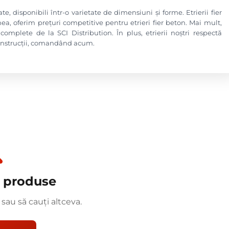
te, disponibili într-o varietate de dimensiuni și forme. Etrierii fier
ea, oferim prețuri competitive pentru etrieri fier beton. Mai mult,
omplete de la SCI Distribution. În plus, etrierii noștri respectă
 construcții, comandând acum.
t produse
 sau să cauți altceva.