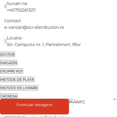
Sunati-ne
+40752261327
Contact
e-vanzari@sci-distribution.ro
Locatie
Str. Campului nr. 1, Pantelimon, Ilfov
AJUTOR
MAGAZIN
DESPRE NOI
METODE DE PLATA
METODE DE LIVRARE
ADRESA
Str. Campului nr. 1
Formular retragere
Oras Pantelimon