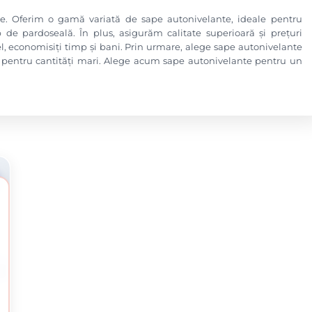
ite. Oferim o gamă variată de sape autonivelante, ideale pentru
 de pardoseală. În plus, asigurăm calitate superioară și prețuri
el, economisiți timp și bani. Prin urmare, alege sape autonivelante
e pentru cantități mari. Alege acum sape autonivelante pentru un
G