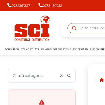
0752261327
0733450752
OSB SI TEGO
TERMOIZOLATII
PANOURI BORDURATE SI PLASE DE GARD
CUIE CONSTR