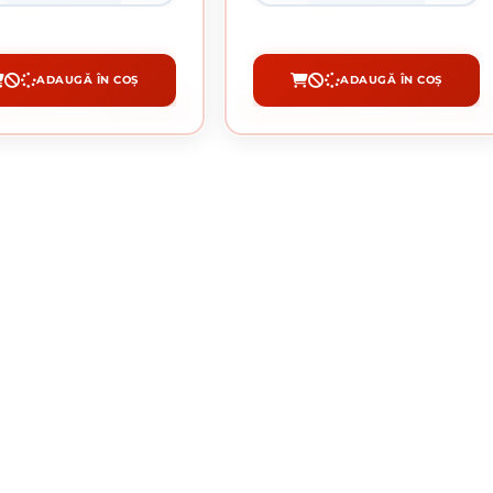
101.23 lei / buc
61.23 lei / buc
ADAUGĂ ÎN COȘ
ADAUGĂ ÎN COȘ
CUMPĂRĂ
CUMPĂRĂ