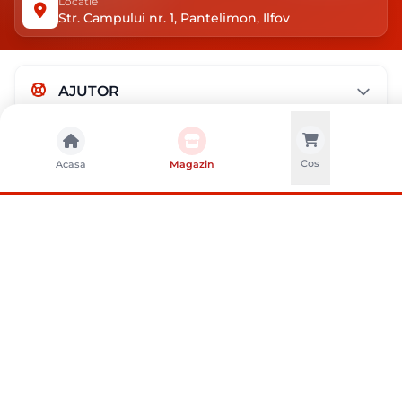
Locatie
Str. Campului nr. 1, Pantelimon, Ilfov
AJUTOR
MAGAZIN
Cos
Acasa
Magazin
DESPRE NOI
METODE DE PLATA
METODE DE LIVRARE