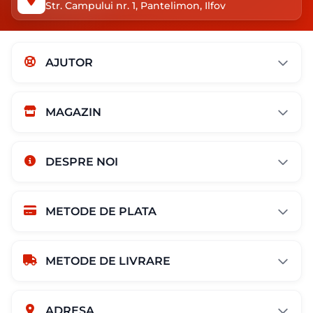
Str. Campului nr. 1, Pantelimon, Ilfov
AJUTOR
MAGAZIN
DESPRE NOI
METODE DE PLATA
METODE DE LIVRARE
ADRESA