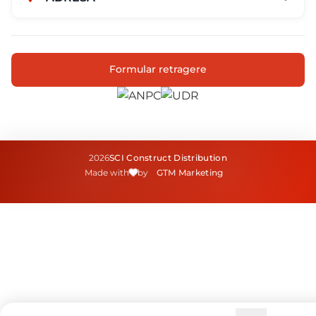
Str. Campului nr. 1
Oras Pantelimon
Formular retragere
2026
SCI Construct Distribution
Made with
by
GTM Marketing