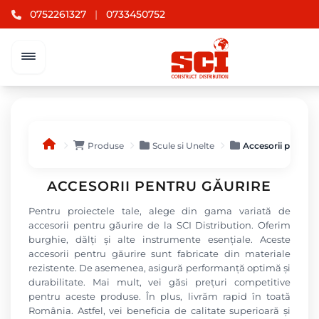
0752261327
|
0733450752
Produse
Scule si Unelte
Accesorii pentru 
ACCESORII PENTRU GĂURIRE
Pentru proiectele tale, alege din gama variată de
accesorii pentru găurire de la SCI Distribution. Oferim
burghie, dălți și alte instrumente esențiale. Aceste
accesorii pentru găurire sunt fabricate din materiale
rezistente. De asemenea, asigură performanță optimă și
durabilitate. Mai mult, vei găsi prețuri competitive
pentru aceste produse. În plus, livrăm rapid în toată
România. Astfel, vei beneficia de calitate superioară și