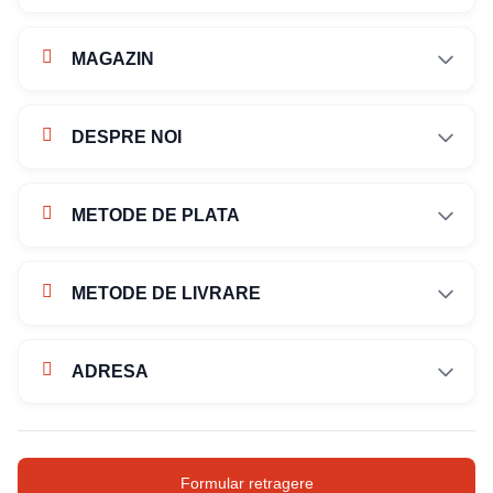
MAGAZIN
DESPRE NOI
METODE DE PLATA
METODE DE LIVRARE
ADRESA
Str. Campului nr. 1
Oras Pantelimon
Formular retragere