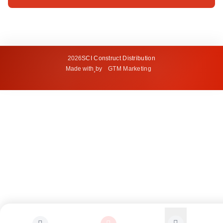
2026
SCI Construct Distribution
Made with
by
GTM Marketing