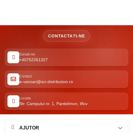
CONTACTA?I-NE
Sunati-ne
+40752261327
Contact
e-vanzari@sci-distribution.ro
Locatie
Str. Campului nr. 1, Pantelimon, Ilfov
AJUTOR