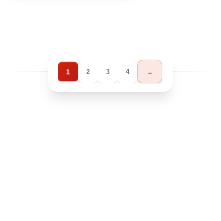
1
2
3
4
→