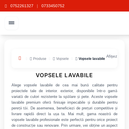
0752261327
|
0733450752
Afișez 1 - 15
Produse
Vopsele
Vopsele lavabile
VOPSELE LAVABILE
Alege vopsele lavabile de cea mai bună calitate pentru
proiectele tale de interior. exterior, disponibile într-o gamă
variată de culori rezistente la spălare și pete. Aceste vopsele
lavabile premium oferă finisaje impecabile și durabile pentru
pereții tăi. De asemenea, beneficiezi de prețuri competitive și
livrare rapidă direct la ușa ta. Mai mult, gama noastră de
vopsele lavabile profesionale este perfectă pentru orice proiect
de construcție sau renovare. Prin urmare, vei obține un aspect