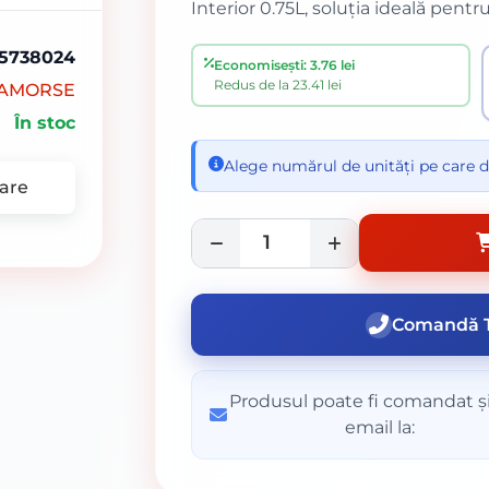
Interior 0.75L, soluția ideală pentr
5738024
Economisești: 3.76 lei
Redus de la 23.41 lei
AMORSE
În stoc
Alege numărul de unități pe care d
are
Comandă T
Produsul poate fi comandat și
email la: