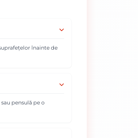
suprafețelor înainte de
ă sau pensulă pe o