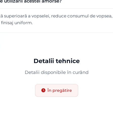
e utilizării acestei amorse?
ă superioară a vopselei, reduce consumul de vopsea,
 finisaj uniform.
Detalii tehnice
Detalii disponibile în curând
În pregătire