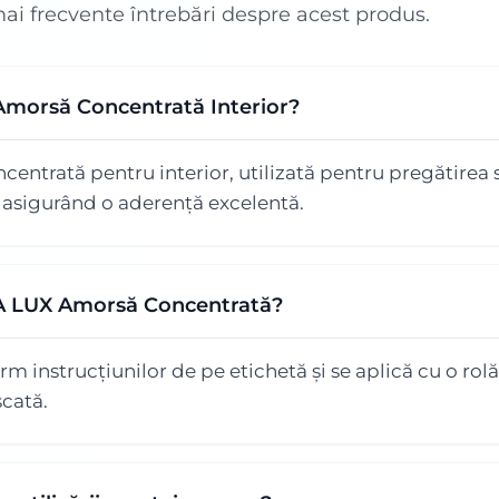
mai frecvente întrebări despre acest produs.
Amorsă Concentrată Interior?
entrată pentru interior, utilizată pentru pregătirea 
, asigurând o aderență excelentă.
A LUX Amorsă Concentrată?
m instrucțiunilor de pe etichetă și se aplică cu o rol
scată.