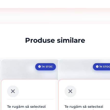
Produse similare
ÎN STOC
ÎN STO
Te rugăm să selectezi
Te rugăm să selectezi