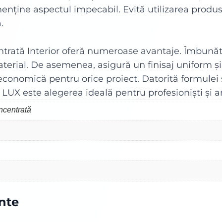
menține aspectul impecabil. Evită utilizarea produ
.
ată Interior oferă numeroase avantaje. Îmbunăt
erial. De asemenea, asigură un finisaj uniform și 
i economică pentru orice proiect. Datorită formulei
 LUX este alegerea ideală pentru profesioniști și a
centrată
ente