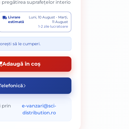
u pregătirea suprafețelor interio
Livrare
Luni, 10 August - Marți,
estimată
11 August
1-2 zile lucratoare
orești să le cumperi.
Adaugă în coș
elefonică
 prin
e-vanzari@sci-
distribution.ro