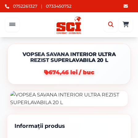
0752261327
|
0733450752
VOPSEA SAVANA INTERIOR ULTRA
REZIST SUPERLAVABILA 20 L
674,46 lei / buc
Informații produs