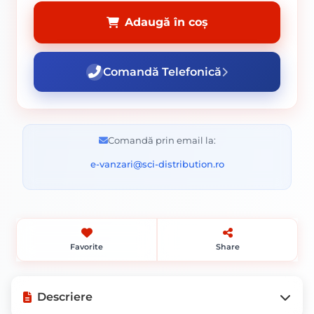
Adaugă în coș
Comandă Telefonică
Comandă prin email la:
e-vanzari@sci-distribution.ro
Favorite
Share
Descriere