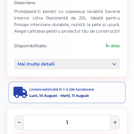
Descriere:
Protejează-ți pereții cu vopseaua lavabilă Savana
Interior Ultra Rezistentă de 20L. Ideală pentru
finisaje interioare durabile, rezistă la pete și uzură.
Alege calitatea pentru proiectul tău de construcții!
Disponibilitate:
În stoc
Cod produs:
0000789458
Mai multe detalii
Categorii:
Vopsea Interior
Vopsele
Livrare estimată în 1-2 zile lucratoare
Luni, 10 August - Marți, 11 August