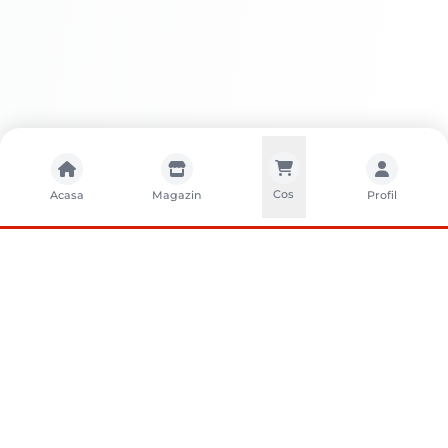
Cos
Acasa
Magazin
Profil
CONTACTA?I-NE