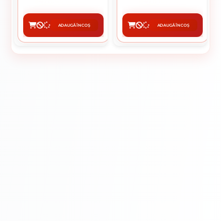
478.45 lei / buc
478 lei / buc
ADAUGĂ ÎN COȘ
ADAUGĂ ÎN COȘ
CUMPĂRĂ
CUMPĂRĂ