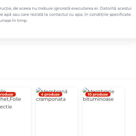
ucție, de aceea nu trebuie ignorată executarea ei. Datorită acestui
 apă sau care rezistă la contactul cu apa, în condițiile specificate.
uriașe în timp.
produse
4 produse
10 produse