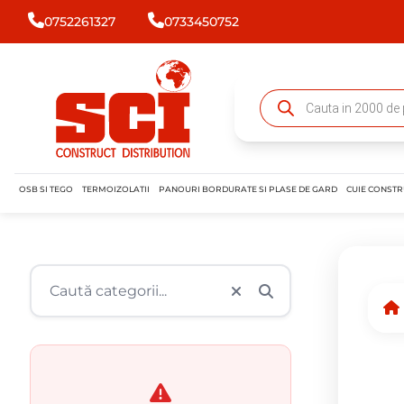
0752261327
0733450752
OSB SI TEGO
TERMOIZOLATII
PANOURI BORDURATE SI PLASE DE GARD
CUIE CONSTR