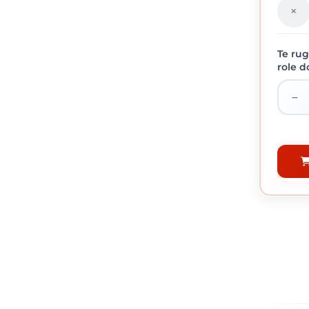
Te rug
role d
MEMBR