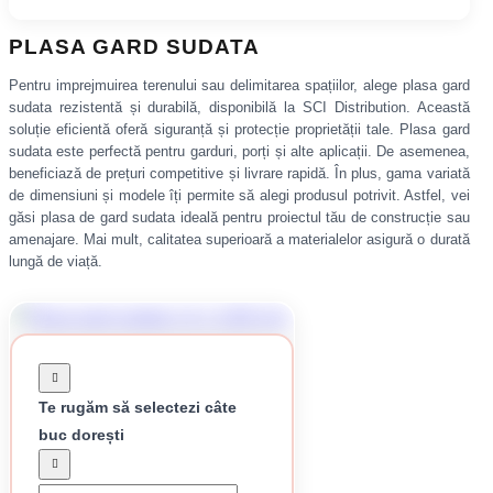
PLASA GARD SUDATA
Pentru imprejmuirea terenului sau delimitarea spațiilor, alege plasa gard
sudata rezistentă și durabilă, disponibilă la SCI Distribution. Această
soluție eficientă oferă siguranță și protecție proprietății tale. Plasa gard
sudata este perfectă pentru garduri, porți și alte aplicații. De asemenea,
beneficiază de prețuri competitive și livrare rapidă. În plus, gama variată
de dimensiuni și modele îți permite să alegi produsul potrivit. Astfel, vei
găsi plasa de gard sudata ideală pentru proiectul tău de construcție sau
amenajare. Mai mult, calitatea superioară a materialelor asigură o durată
lungă de viață.
Te rugăm să selectezi câte
buc dorești