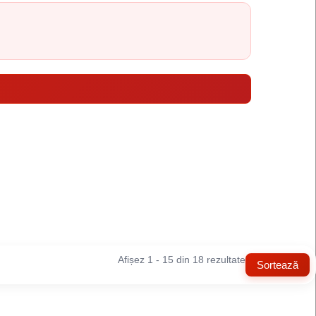
Afișez 1 - 15 din 18 rezultate
Sortează