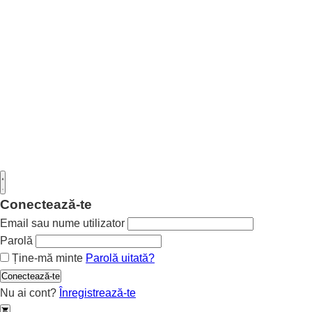
Conectează-te
Email sau nume utilizator
Parolă
Ține-mă minte
Parolă uitată?
Conectează-te
Nu ai cont?
Înregistrează-te