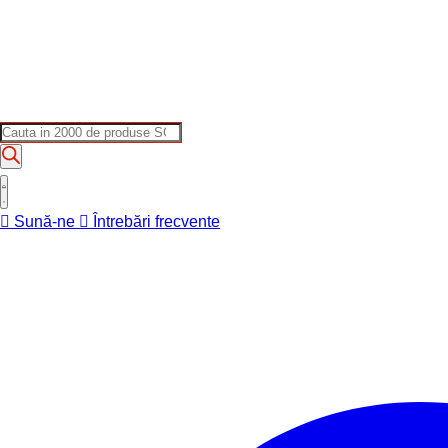
Products
search
Sună-ne
Întrebări frecvente