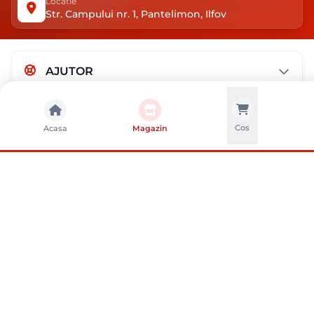
Locatie
Str. Campului nr. 1, Pantelimon, Ilfov
AJUTOR
MAGAZIN
Cos
Acasa
Magazin
DESPRE NOI
METODE DE PLATA
METODE DE LIVRARE