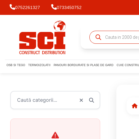
0752261327
0733450752
OSB SI TEGO
TERMOIZOLATII
PANOURI BORDURATE SI PLASE DE GARD
CUIE CONSTRU