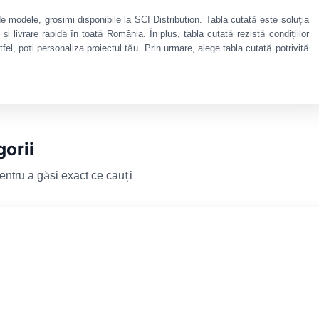
e modele, grosimi disponibile la SCI Distribution. Tabla cutată este soluția
și livrare rapidă în toată România. În plus, tabla cutată rezistă condițiilor
el, poți personaliza proiectul tău. Prin urmare, alege tabla cutată potrivită
orii
entru a găsi exact ce cauți