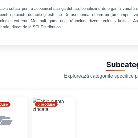
tabla cutată pentru acoperișul sau gardul tau, beneficiind de o gamă variată d
pentru proiecte durabile și estetice. De asemenea, oferim prețuri competitive 
logice extreme. Mai mult, gama noastră include diverse culori și finisaje. Astf
r tale, direct de la SCI Distribution.
Subcateg
Explorează categoriile specifice p
oduse
6 produse