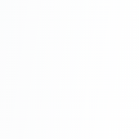
tablei rosii cutate de
0.35 mm