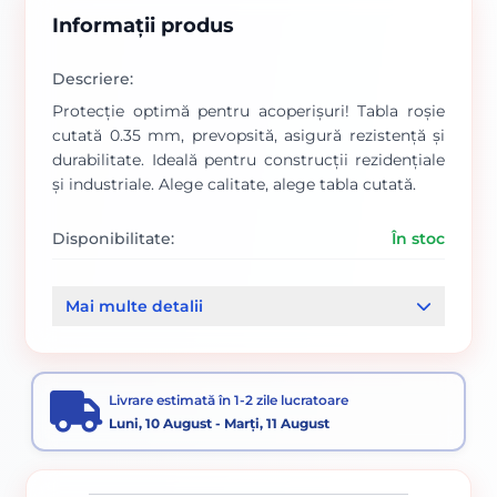
Informații produs
Descriere:
Protecție optimă pentru acoperișuri! Tabla roșie
cutată 0.35 mm, prevopsită, asigură rezistență și
durabilitate. Ideală pentru construcții rezidențiale
și industriale. Alege calitate, alege tabla cutată.
Disponibilitate:
În stoc
Cod produs:
1287
Mai multe detalii
Categorii:
Tablă cutată roșie
Tablă cutată
Tabla
Livrare estimată în 1-2 zile lucratoare
Luni, 10 August - Marți, 11 August