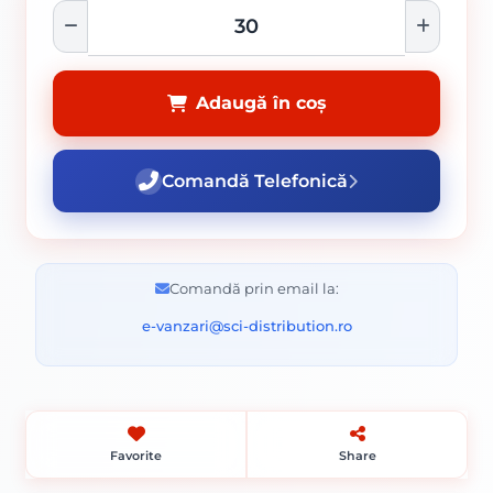
Adaugă în coș
Comandă Telefonică
Comandă prin email la:
e-vanzari@sci-distribution.ro
Favorite
Share