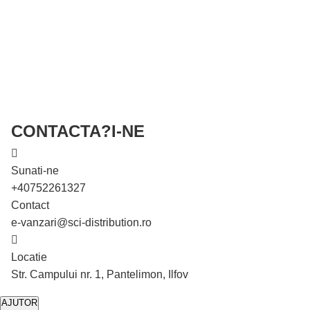
CONTACTA?I-NE
Sunati-ne
+40752261327
Contact
e-vanzari@sci-distribution.ro
Locatie
Str. Campului nr. 1, Pantelimon, Ilfov
AJUTOR