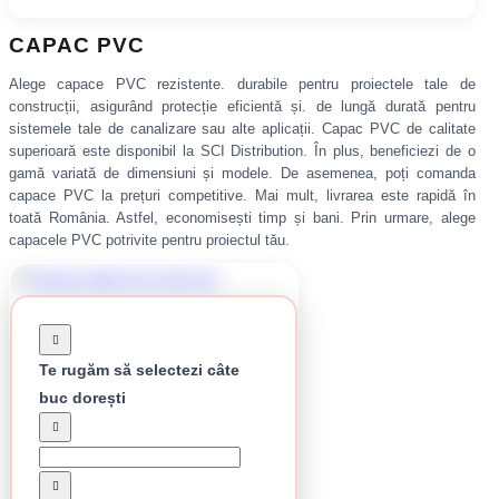
CAPAC PVC
Alege capace PVC rezistente. durabile pentru proiectele tale de
construcții, asigurând protecție eficientă și. de lungă durată pentru
sistemele tale de canalizare sau alte aplicații. Capac PVC de calitate
superioară este disponibil la SCI Distribution. În plus, beneficiezi de o
gamă variată de dimensiuni și modele. De asemenea, poți comanda
capace PVC la prețuri competitive. Mai mult, livrarea este rapidă în
toată România. Astfel, economisești timp și bani. Prin urmare, alege
capacele PVC potrivite pentru proiectul tău.
Te rugăm să selectezi câte
buc dorești
Capac stalp 40 x 60 mm