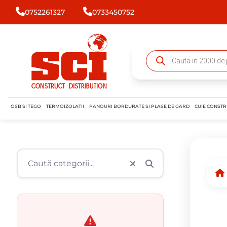
0752261327
0733450752
OSB SI TEGO
TERMOIZOLATII
PANOURI BORDURATE SI PLASE DE GARD
CUIE CONSTR