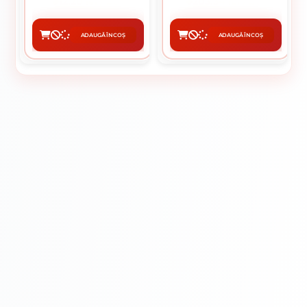
12.20 lei / buc
203.34 lei / buc
ADAUGĂ ÎN COȘ
ADAUGĂ ÎN COȘ
CUMPĂRĂ
CUMPĂRĂ