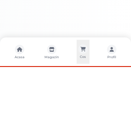
Cos
Acasa
Magazin
Profil
CONTACTA?I-NE