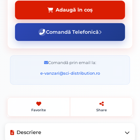
Adaugă în coș
Comandă Telefonică
Comandă prin email la:
e-vanzari@sci-distribution.ro
Favorite
Share
Descriere