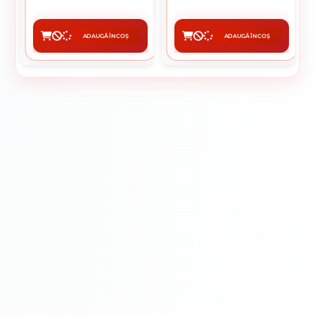
4.34 lei / buc
4.75 lei / buc
ADAUGĂ ÎN COȘ
ADAUGĂ ÎN COȘ
CUMPĂRĂ
CUMPĂRĂ