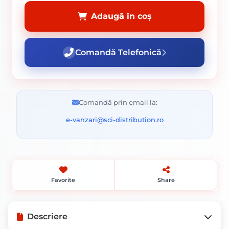
Adaugă în coș
Comandă Telefonică
Comandă prin email la:
e-vanzari@sci-distribution.ro
Favorite
Share
Descriere