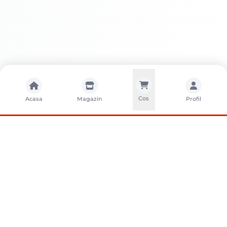
Cos
Acasa
Magazin
Profil
CONTACTA?I-NE