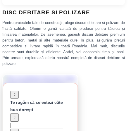
DISC DEBITARE SI POLIZARE
Pentru proiectele tale de construcții, alege discuri debitare și polizare de
înaltă calitate. Oferim o gamă variată de produse pentru tăierea și
finisarea materialelor. De asemenea, găsești discuri debitare premium
pentru beton, metal și alte materiale dure. În plus, asigurăm prețuri
competitive și livrare rapidă în toată România. Mai mult, discurile
noastre sunt durabile și eficiente. Astfel, vei economisi timp și bani.
Prin urmare, explorează oferta noastră completă de discuri debitare si
polizare.
Te rugăm să selectezi câte
buc dorești