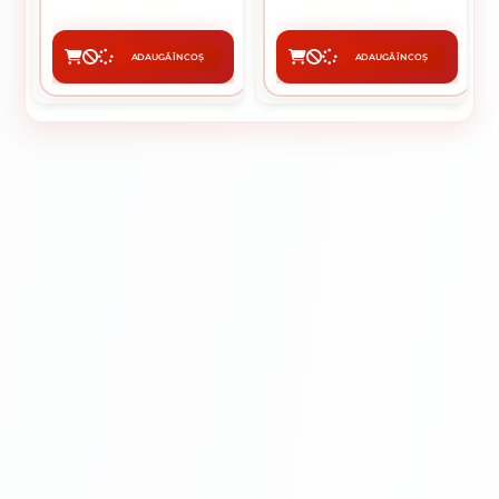
10.27 lei / buc
15.91 lei / buc
ADAUGĂ ÎN COȘ
ADAUGĂ ÎN COȘ
CUMPĂRĂ
CUMPĂRĂ