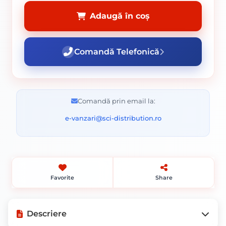
Adaugă în coș
Comandă Telefonică
Comandă prin email la:
e-vanzari@sci-distribution.ro
Favorite
Share
Descriere