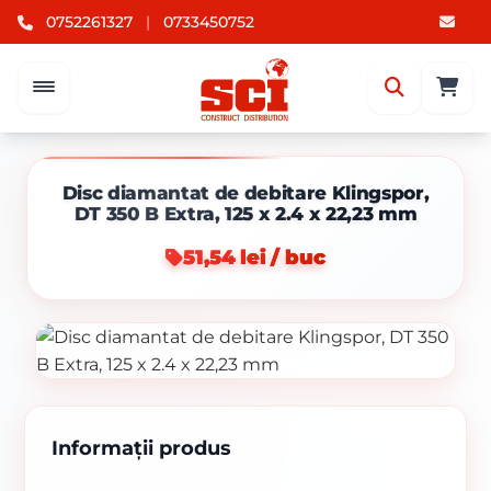
0752261327
|
0733450752
Disc diamantat de debitare Klingspor,
DT 350 B Extra, 125 x 2.4 x 22,23 mm
51,54 lei / buc
Informații produs