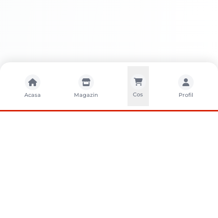
Cos
Acasa
Magazin
Profil
CONTACTA?I-NE