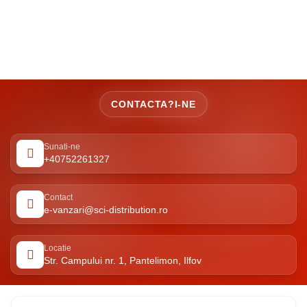
CONTACTA?I-NE
Sunati-ne
+40752261327
Contact
e-vanzari@sci-distribution.ro
Locatie
Str. Campului nr. 1, Pantelimon, Ilfov