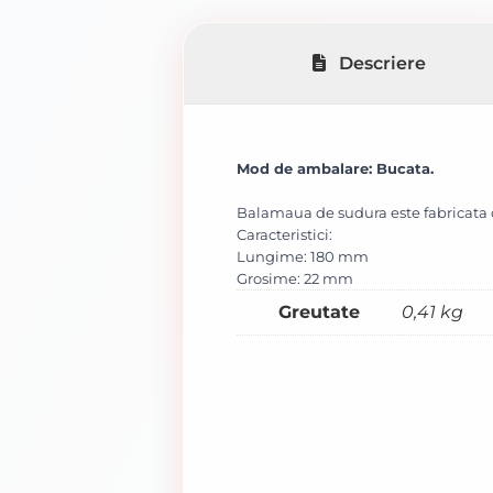
Descriere
Mod de ambalare: Bucata.
Balamaua de sudura este fabricata di
Caracteristici:
Lungime: 180 mm
Grosime: 22 mm
Greutate
0,41 kg