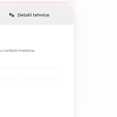
Detalii tehnice
sau confectii metalice.