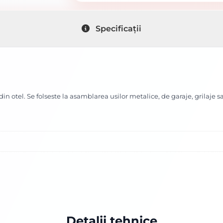
Specificații
n otel. Se folseste la asamblarea usilor metalice, de garaje, grilaje 
Detalii tehnice