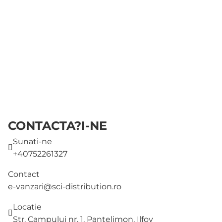
CONTACTA?I-NE
Sunati-ne
+40752261327
Contact
e-vanzari@sci-distribution.ro
Locatie
Str. Campului nr. 1, Pantelimon, Ilfov