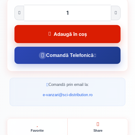
Adaugă în coș
Comandă Telefonică
Comandă prin email la:
e-vanzari@sci-distribution.ro
Favorite
Share