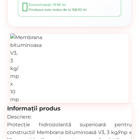
Economisești: 19.96 lei
Produsul este redus de la 158.90 lei
Informații produs
Descriere:
Protecție hidroizolantă superioară pentru
construcții! Membrana bituminoasă V3, 3 kg/mp x