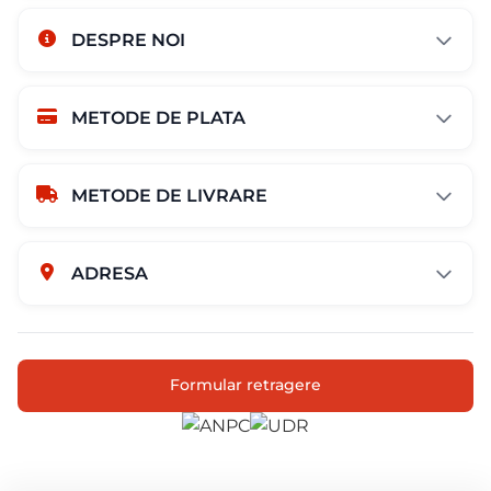
DESPRE NOI
METODE DE PLATA
METODE DE LIVRARE
ADRESA
Str. Campului nr. 1
Oras Pantelimon
Formular retragere