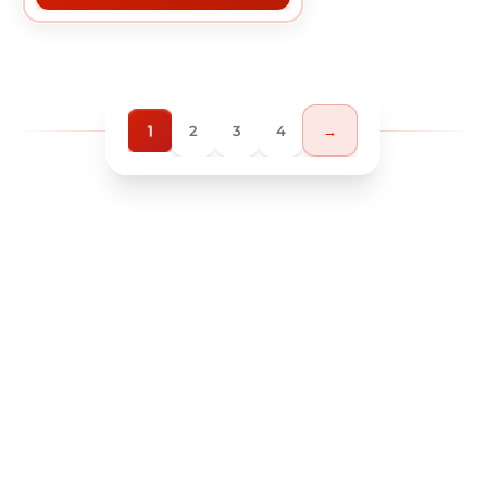
1
2
3
4
→