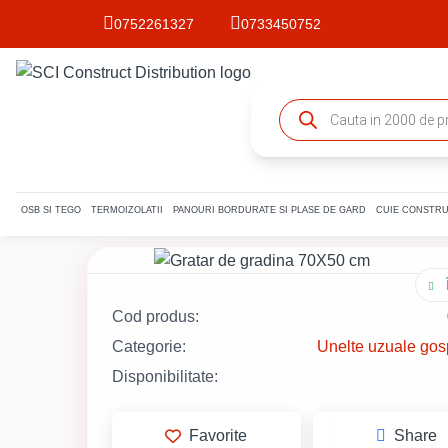
0752261327
0733450752
OSB SI TEGO
TERMOIZOLATII
PANOURI BORDURATE SI PLASE DE GARD
CUIE CONSTRU
Cod produs:
Categorie:
Unelte uzuale gos
Disponibilitate:
Favorite
Share