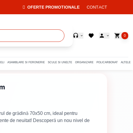
CONTACT
OFERTE PROMOTIONALE
0
ELI
ASAMBLARE SI FERONERIE
SCULE SI UNELTE
ORGANIZARE
POLICARBONAT
ALTELE
cm
rul de grădină 70x50 cm, ideal pentru
ente de neuitat! Descoperă un nou nivel de