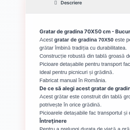
Descriere
Gratar de gradina 70X50 cm - Bucur
Acest
este pe
gratar de gradina 70X50
grătar îmbină tradiția cu durabilitatea.
Construcție robustă din tablă groasă 
Picioare detașabile pentru transport faci
Ideal pentru picnicuri și grădină.
Fabricat manual în România.
De ce să alegi acest gratar de gra
Acest grătar este construit din tablă gr
potrivește în orice grădină.
Picioarele detașabile fac transportul și
Întreținere
Pentru a prelungi durata de viață a grăta