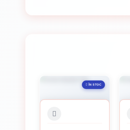
ÎN STOC