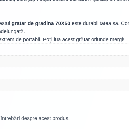
cestui
este durabilitatea sa. Co
gratar de gradina 70X50
îndelungată.
extrem de portabil. Poți lua acest grătar oriunde mergi!
 întrebări despre acest produs.