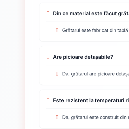
Din ce material este făcut grăt
Grătarul este fabricat din tabl
Are picioare detașabile?
Da, grătarul are picioare detașa
Este rezistent la temperaturi r
Da, grătarul este construit din 