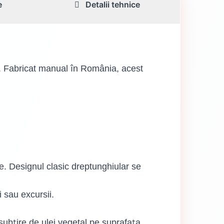
e
Detalii tehnice
ni. Fabricat manual în România, acest
te. Designul clasic dreptunghiular se
 sau excursii.
 subțire de ulei vegetal pe suprafața