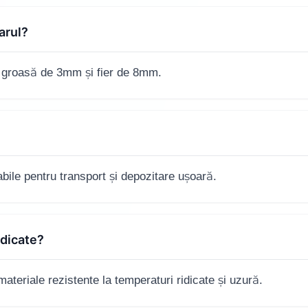
arul?
ă groasă de 3mm și fier de 8mm.
bile pentru transport și depozitare ușoară.
idicate?
materiale rezistente la temperaturi ridicate și uzură.