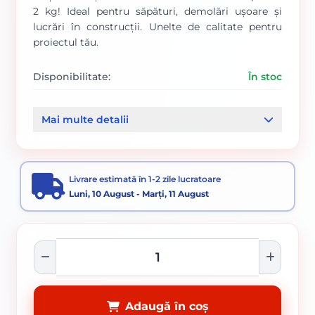
2 kg! Ideal pentru săpături, demolări ușoare și
lucrări în construcții. Unelte de calitate pentru
proiectul tău.
Disponibilitate:
În stoc
Cod produs:
837
Mai multe detalii
Categorii:
Unelte uzuale gospodărie
Unelte si scule
Livrare estimată în 1-2 zile lucratoare
Luni, 10 August - Marți, 11 August
Adaugă în coș