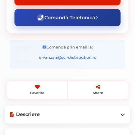
Comandă Telefonică
Comandă prin email la:
e-vanzari@sci-distribution.ro
Favorite
Share
Descriere
Mod de ambalare: Bucata.