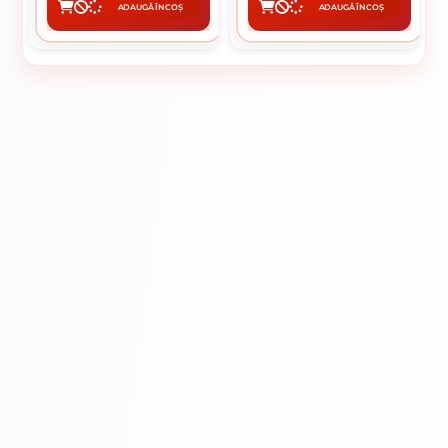
ADAUGĂ ÎN COȘ
ADAUGĂ ÎN COȘ
CUMPĂRĂ
CUMPĂRĂ