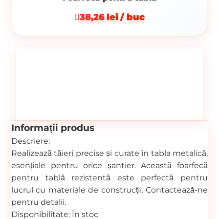
38,26 lei / buc
Informații produs
Descriere:
Realizează tăieri precise și curate în tabla metalică,
esențiale pentru orice șantier. Această foarfecă
pentru tablă rezistentă este perfectă pentru
lucrul cu materiale de construcții. Contactează-ne
pentru detalii.
Disponibilitate:
În stoc