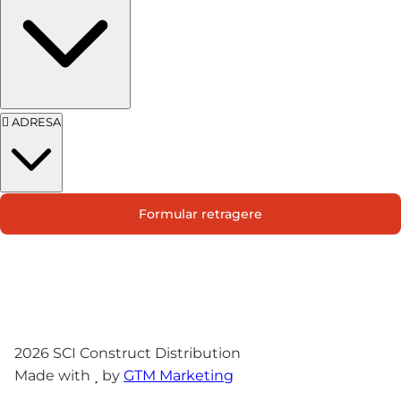
ADRESA
Str. Campului nr. 1
Formular retragere
Oras Pantelimon
2026
SCI Construct Distribution
Made with
by
GTM Marketing