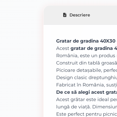
Descriere
Gratar de gradina 40X30
Acest
gratar de gradina 
România, este un produs re
Construit din tablă groasă
Picioare detașabile, perfe
Design clasic dreptunghiul
Fabricat în România, susți
De ce să alegi acest gra
Acest grătar este ideal pe
lungă de viață. Dimensiuni
Este perfect pentru picnicu