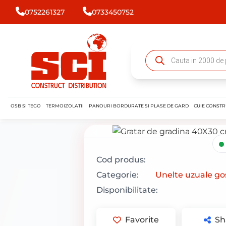
0752261327
0733450752
OSB SI TEGO
TERMOIZOLATII
PANOURI BORDURATE SI PLASE DE GARD
CUIE CONSTR
Cod produs:
Categorie:
Unelte uzuale go
Disponibilitate:
Favorite
Sh