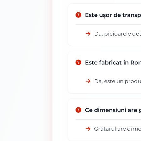
Este ușor de trans
Da, picioarele det
Este fabricat în R
Da, este un produ
Ce dimensiuni are 
Grătarul are dime