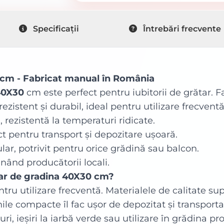
Specificații
Întrebări frecvente
 cm - Fabricat manual în România
40X30
cm este perfect pentru iubitorii de grătar. 
zistent și durabil, ideal pentru utilizare frecventă
, rezistentă la temperaturi ridicate.
ct pentru transport și depozitare ușoară.
ar, potrivit pentru orice grădină sau balcon.
nând producătorii locali.
tar de gradina 40X30 cm?
ntru utilizare frecventă. Materialele de calitate su
le compacte îl fac ușor de depozitat și transporta
ri, ieșiri la iarbă verde sau utilizare în grădina p