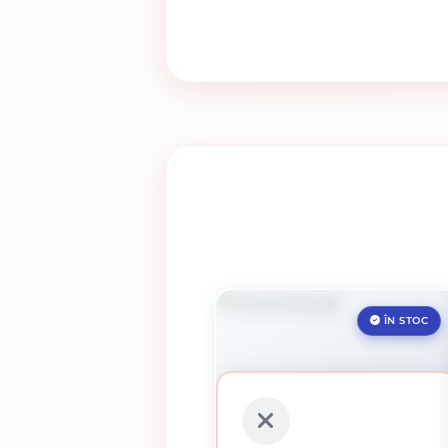
ÎN STOC