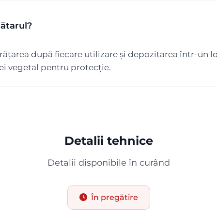
rătarul?
area după fiecare utilizare și depozitarea într-un lo
lei vegetal pentru protecție.
Detalii tehnice
Detalii disponibile în curând
În pregătire