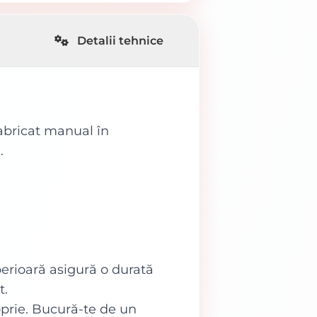
Detalii tehnice
Fabricat manual în
.
perioară asigură o durată
t.
roprie. Bucură-te de un