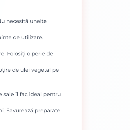
 Nu necesită unelte
ainte de utilizare.
e. Folosiți o perie de
bțire de ulei vegetal pe
 sale îl fac ideal pentru
ani. Savurează preparate