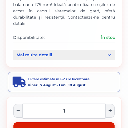
balamaua L75 mm! Ideală pentru fixarea ușilor de
acces în cadrul sistemelor de gard, oferă
durabilitate și rezistență. Contactează-ne pentru
detalii!
Disponibilitate:
În stoc
Cod produs:
00000137
Mai multe detalii
Categorii:
Balamale
Stâlpi gard și accesorii
Panouri plase bordurate si plase gard
Livrare estimată în 1-2 zile lucratoare
Vineri, 7 August - Luni, 10 August