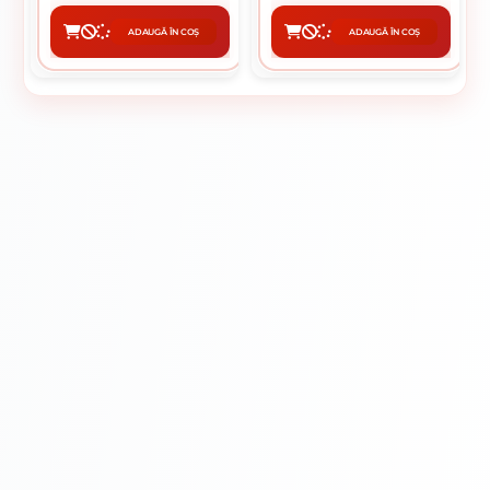
ADAUGĂ ÎN COȘ
ADAUGĂ ÎN COȘ
CUMPĂRĂ
CUMPĂRĂ