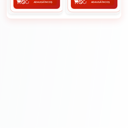
ADAUGĂ ÎN COȘ
ADAUGĂ ÎN COȘ
CUMPĂRĂ
CUMPĂRĂ