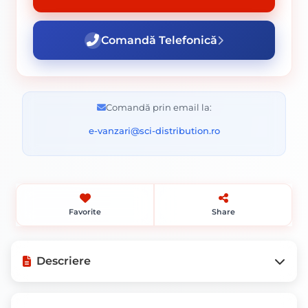
Comandă Telefonică
Comandă prin email la:
e-vanzari@sci-distribution.ro
Favorite
Share
Descriere
Mod de ambalare: Bucata.