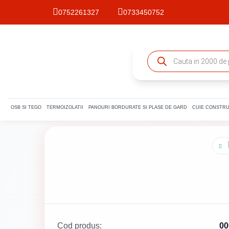
0752261327
0733450752
Products
search
OSB SI TEGO
TERMOIZOLATII
PANOURI BORDURATE SI PLASE DE GARD
CUIE CONSTRU
Cod produs:
00