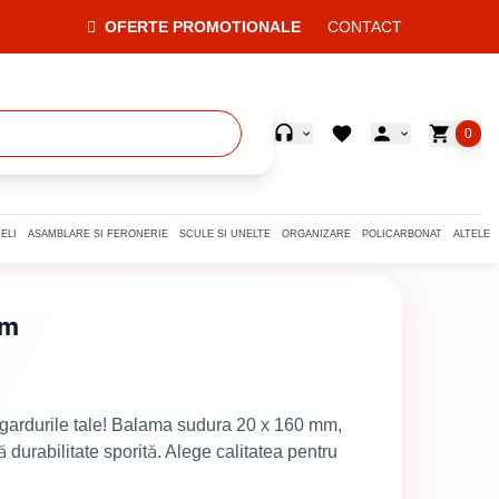
OFERTE PROMOTIONALE
CONTACT
0
ELI
ASAMBLARE SI FERONERIE
SCULE SI UNELTE
ORGANIZARE
POLICARBONAT
ALTELE
mm
i gardurile tale! Balama sudura 20 x 160 mm,
ră durabilitate sporită. Alege calitatea pentru