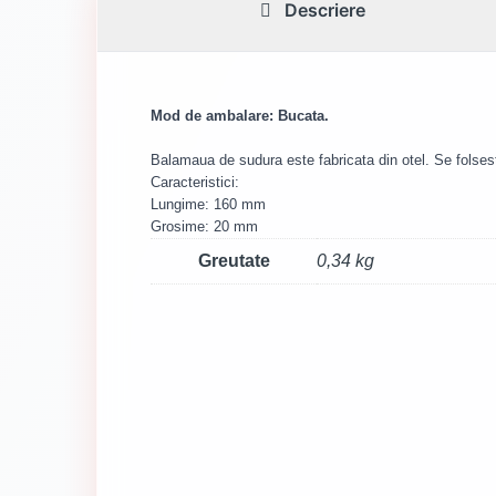
Descriere
Mod de ambalare: Bucata.
Balamaua de sudura este fabricata din otel. Se folsest
Caracteristici:
Lungime: 160 mm
Grosime: 20 mm
Greutate
0,34 kg