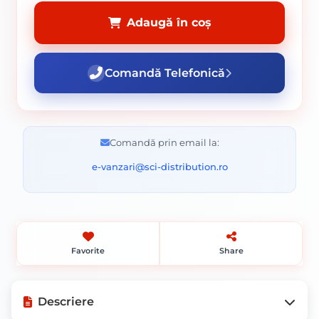
Adaugă în coș
Comandă Telefonică
Comandă prin email la:
e-vanzari@sci-distribution.ro
Favorite
Share
Descriere