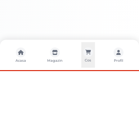
Cos
Acasa
Magazin
Profil
CONTACTA?I-NE