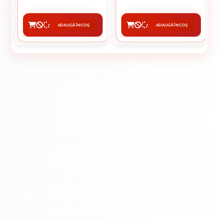
5.68 lei / buc
12.03 lei / buc
ADAUGĂ ÎN COȘ
ADAUGĂ ÎN COȘ
CUMPĂRĂ
CUMPĂRĂ