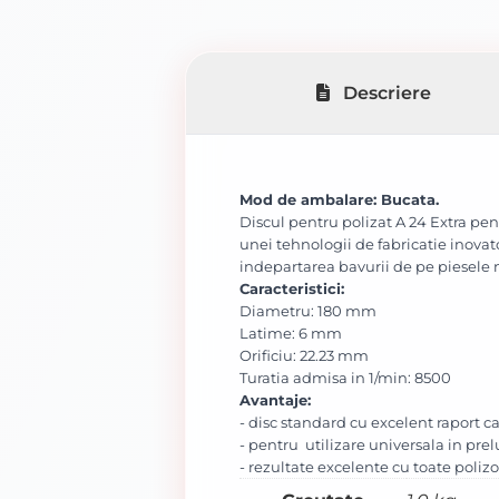
Descriere
Mod de ambalare:
Bucata
.
Discul pentru polizat A 24 Extra pen
unei tehnologii de fabricatie inovat
indepartarea bavurii de pe piesele 
Caracteristici:
Diametru: 180 mm
Latime: 6 mm
Orificiu: 22.23 mm
Turatia admisa in 1/min: 8500
Avantaje:
- disc standard cu excelent raport ca
- pentru utilizare universala in pre
- rezultate excelente cu toate poli