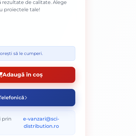
ă rezultate de calitate. Alege
 proiectele tale!
orești să le cumperi.
Adaugă în coș
elefonică
 prin
e-vanzari@sci-
distribution.ro