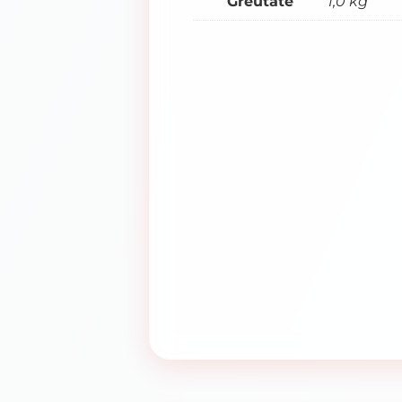
Greutate
1,0 kg