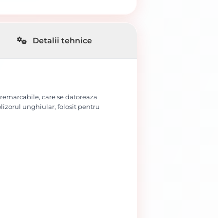
Detalii tehnice
e remarcabile, care se datoreaza
lizorul unghiular, folosit pentru