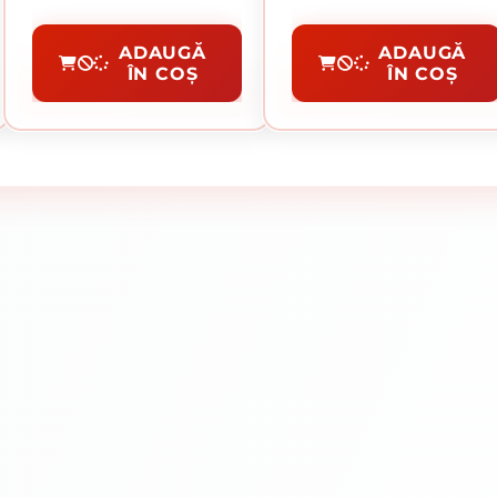
Disc Debitare Si Polizare
Disc Diamantat
ADAUGĂ
ADAUGĂ
ÎN COȘ
ÎN COȘ
CUMPĂRĂ
CUMPĂRĂ