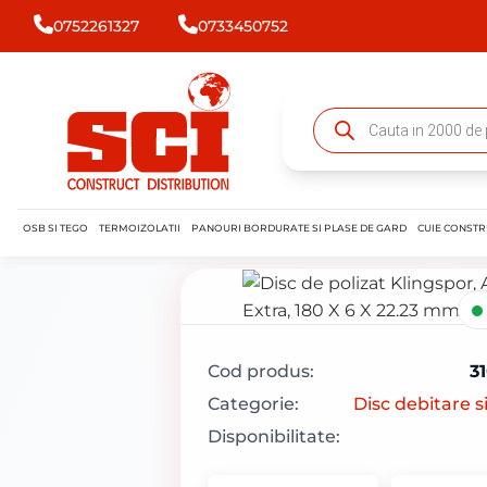
0752261327
0733450752
OSB SI TEGO
TERMOIZOLATII
PANOURI BORDURATE SI PLASE DE GARD
CUIE CONSTR
Cod produs:
3
Categorie:
Disc debitare si
Disponibilitate: