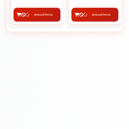
5.15 lei / buc
9.65 lei / buc
ADAUGĂ ÎN COȘ
ADAUGĂ ÎN COȘ
CUMPĂRĂ
CUMPĂRĂ