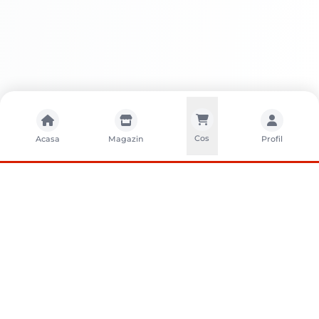
Cos
Acasa
Magazin
Profil
CONTACTA?I-NE