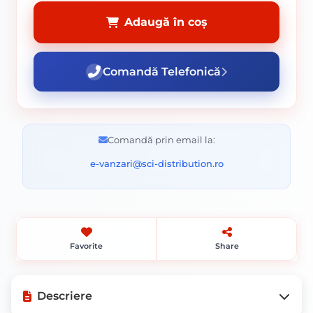
Adaugă în coș
Comandă Telefonică
Comandă prin email la:
e-vanzari@sci-distribution.ro
Favorite
Share
Descriere