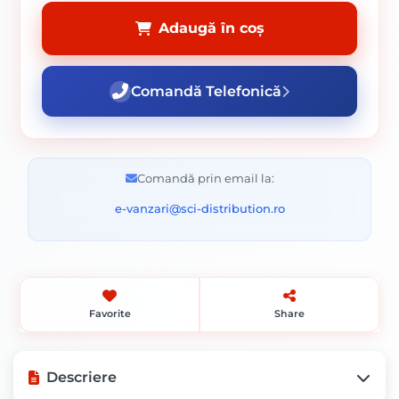
Adaugă în coș
Comandă Telefonică
Comandă prin email la:
e-vanzari@sci-distribution.ro
Favorite
Share
Descriere