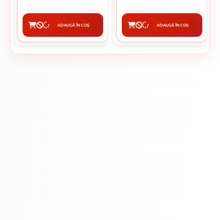
10.27 lei / buc
6.02 lei / buc
ADAUGĂ ÎN COȘ
ADAUGĂ ÎN COȘ
CUMPĂRĂ
CUMPĂRĂ