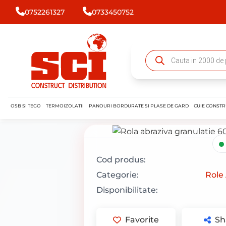
0752261327
0733450752
OSB SI TEGO
TERMOIZOLATII
PANOURI BORDURATE SI PLASE DE GARD
CUIE CONSTR
Cod produs:
Categorie:
Role
Disponibilitate:
Favorite
Sh