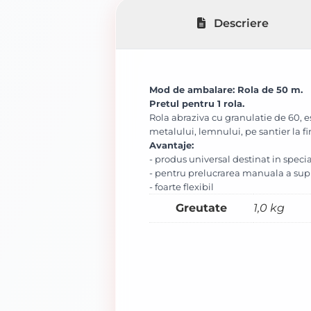
Descriere
Mod de ambalare: Rola de 50 m
.
Pretul pentru 1 rola
.
Rola abraziva cu granulatie de 60, es
metalului, lemnului, pe santier la fin
Avantaje:
- produs universal destinat in special
- pentru prelucrarea manuala a supr
- foarte flexibil
Greutate
1,0 kg