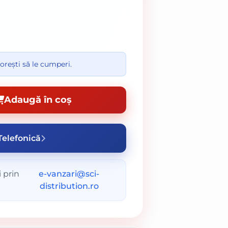
orești să le cumperi.
Adaugă în coș
elefonică
 prin
e-vanzari@sci-
distribution.ro