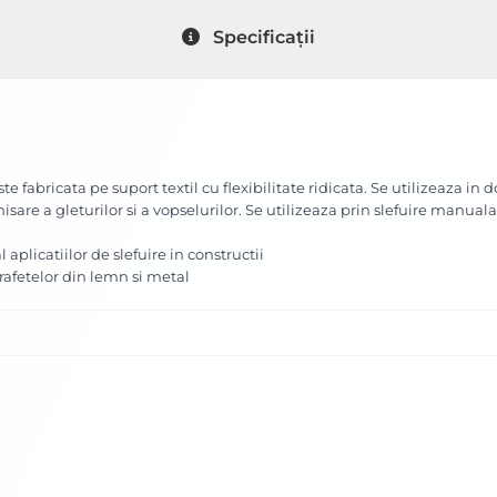
Specificații
te fabricata pe suport textil cu flexibilitate ridicata. Se utilizeaza in
isare a gleturilor si a vopselurilor. Se utilizeaza prin slefuire manuala
 aplicatiilor de slefuire in constructii
afetelor din lemn si metal