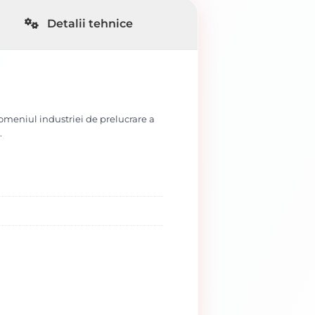
Detalii tehnice
 domeniul industriei de prelucrare a
.