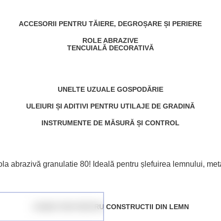
ACCESORII PENTRU TĂIERE, DEGROȘARE ȘI PERIERE
ROLE ABRAZIVE
TENCUIALĂ DECORATIVĂ
UNELTE UZUALE GOSPODĂRIE
ULEIURI ȘI ADITIVI PENTRU UTILAJE DE GRADINĂ
INSTRUMENTE DE MĂSURĂ ȘI CONTROL
rola abrazivă granulatie 80! Ideală pentru șlefuirea lemnului, meta
CONECTORI PENTRU CONSTRUCTII DIN LEMN