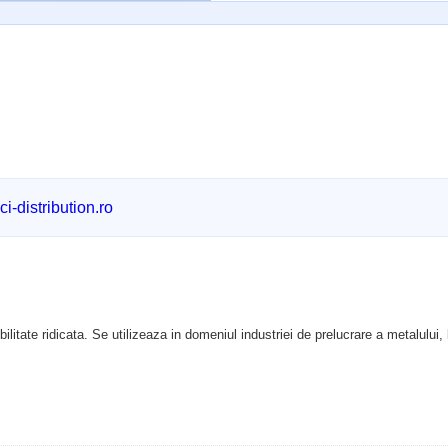
i-distribution.ro
ilitate ridicata. Se utilizeaza in domeniul industriei de prelucrare a metalului, l