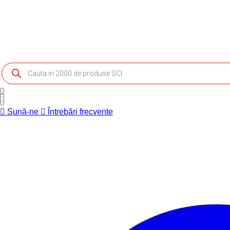
Products
search
Sună-ne
Întrebări frecvente