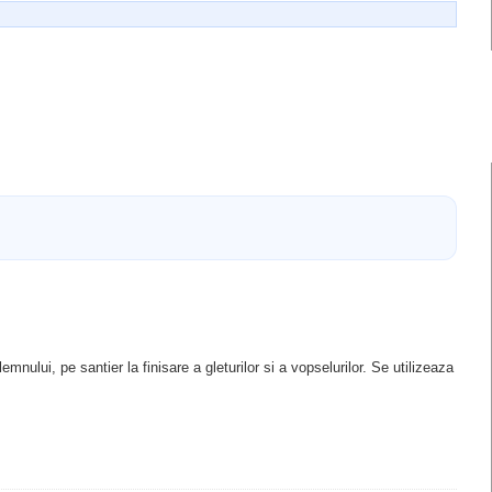
emnului, pe santier la finisare a gleturilor si a vopselurilor. Se utilizeaza