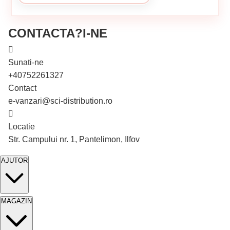
CONTACTA?I-NE
Sunati-ne
+40752261327
Contact
e-vanzari@sci-distribution.ro
Locatie
Str. Campului nr. 1, Pantelimon, Ilfov
AJUTOR
MAGAZIN