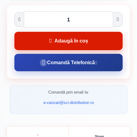
Adaugă în coș
Comandă Telefonică
Comandă prin email la:
e-vanzari@sci-distribution.ro
Share