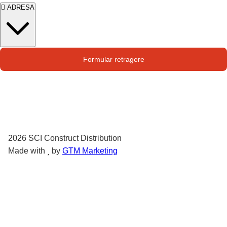
ADRESA
Str. Campului nr. 1
Formular retragere
Oras Pantelimon
2026
SCI Construct Distribution
Made with
by
GTM Marketing