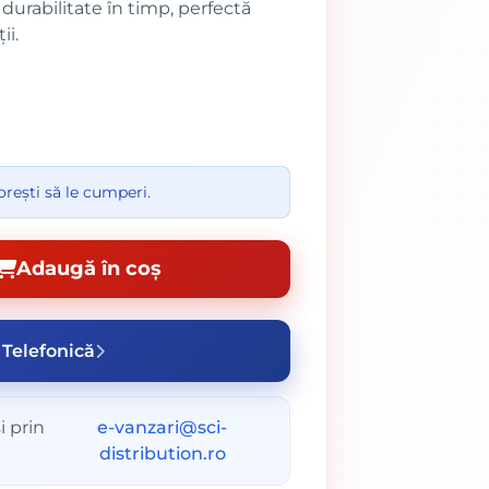
durabilitate în timp, perfectă
ii.
rești să le cumperi.
Adaugă în coș
Telefonică
i prin
e-vanzari@sci-
distribution.ro