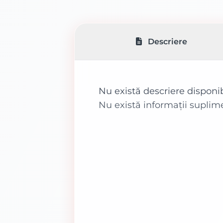
Descriere
Nu există descriere disponi
Nu există informații suplim