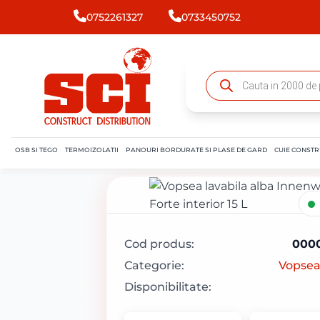
0752261327
0733450752
OSB SI TEGO
TERMOIZOLATII
PANOURI BORDURATE SI PLASE DE GARD
CUIE CONSTR
Cod produs:
000
Categorie:
Vopsea 
Disponibilitate: