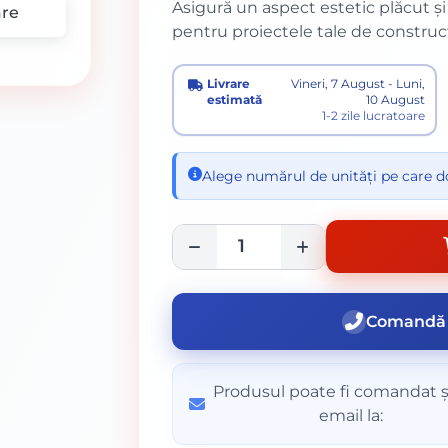
Asigură un aspect estetic plăcut și 
re
pentru proiectele tale de construcț
Livrare
Vineri, 7 August - Luni,
estimată
10 August
1-2 zile lucratoare
Alege numărul de unități pe care do
Comandă 
Produsul poate fi comandat ș
email la: