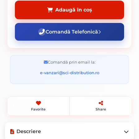
Adaugă în coș
Comandă Telefonică
Comandă prin email la:
e-vanzari@sci-distribution.ro
Favorite
Share
Descriere