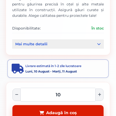
pentru găurirea precisă în oțel și alte metale
utilizate în construcții. Asigură găuri curate și
durabile. Alege calitatea pentru proiectele tale!
Disponibilitate:
În stoc
Cod produs:
205
Mai multe detalii
Categorii:
Burghie HSS metal
Burghie
Livrare estimată în 1-2 zile lucratoare
Luni, 10 August - Marți, 11 August
Adaugă în coș