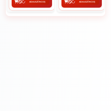
ADAUGĂ ÎN COȘ
ADAUGĂ ÎN COȘ
CUMPĂRĂ
CUMPĂRĂ