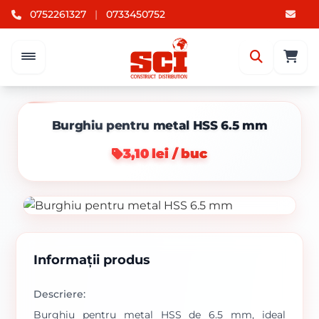
0752261327
|
0733450752
Burghiu pentru metal HSS 6.5 mm
3,10 lei / buc
Informații produs
Descriere:
Burghiu pentru metal HSS de 6.5 mm, ideal