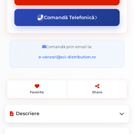
Comandă Telefonică
Comandă prin email la:
e-vanzari@sci-distribution.ro
Favorite
Share
Descriere
Mod de ambalare: Set de 10 bucati.