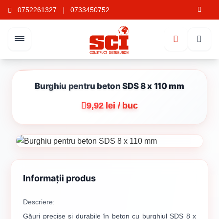
0752261327
|
0733450752
Burghiu pentru beton SDS 8 x 110 mm
9,92 lei / buc
Informații produs
Descriere:
Găuri precise și durabile în beton cu burghiul SDS 8 x